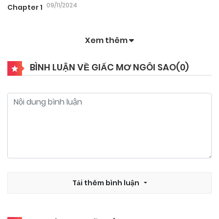
09/11/2024
Chapter 1
Xem thêm
BÌNH LUẬN VỀ GIẤC MƠ NGÔI SAO(
0
)
Tải thêm bình luận