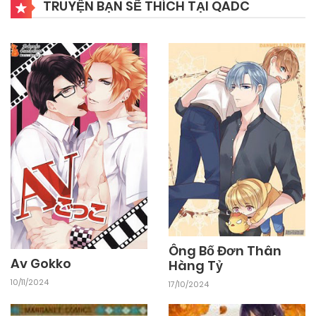
TRUYỆN BẠN SẼ THÍCH TẠI QADC
Ông Bố Đơn Thân
Av Gokko
Hàng Tỷ
10/11/2024
17/10/2024