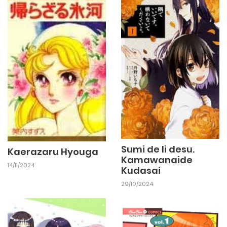
Sumi de Ii desu.
Kaerazaru Hyouga
Kamawanaide
14/11/2024
Kudasai
29/10/2024