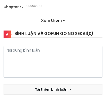
24/09/2024
Chapter 57
Xem thêm
24/09/2024
Chapter 56
BÌNH LUẬN VỀ GOFUN GO NO SEKAI(
0
)
24/09/2024
Chapter 55
24/09/2024
Chapter 54
24/09/2024
Chapter 53
24/09/2024
Tải thêm bình luận
Chapter 52
24/09/2024