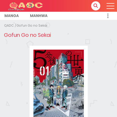
MANGA
MANHWA
QADC
Gofun Go no Sekai
Gofun Go no Sekai