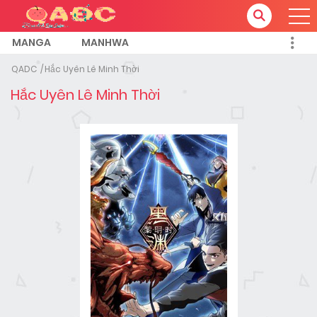
MANGA
MANHWA
QADC
Hắc Uyên Lê Minh Thời
Hắc Uyên Lê Minh Thời