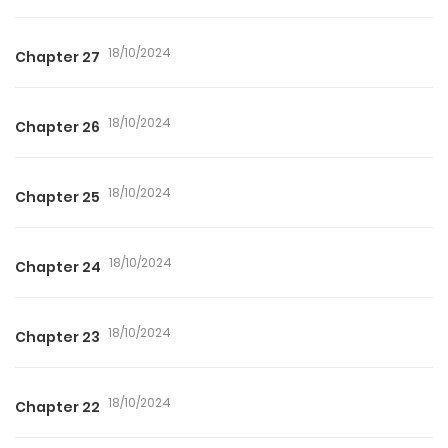
18/10/2024
Chapter 27
18/10/2024
Chapter 26
18/10/2024
Chapter 25
18/10/2024
Chapter 24
18/10/2024
Chapter 23
18/10/2024
Chapter 22