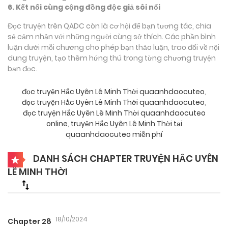
6. Kết nối cùng cộng đồng độc giả sôi nổi
Đọc truyện trên QADC còn là cơ hội để bạn tương tác, chia
sẻ cảm nhận với những người cùng sở thích. Các phần bình
luận dưới mỗi chương cho phép bạn thảo luận, trao đổi về nội
dung truyện, tạo thêm hứng thú trong từng chương truyện
bạn đọc.
đọc truyện Hắc Uyên Lê Minh Thời quaanhdaocuteo
,
đọc truyện Hắc Uyên Lê Minh Thời quaanhdaocuteo
,
đọc truyện Hắc Uyên Lê Minh Thời quaanhdaocuteo
online
,
truyện Hắc Uyên Lê Minh Thời tại
quaanhdaocuteo miễn phí
DANH SÁCH CHAPTER TRUYỆN HẮC UYÊN
LÊ MINH THỜI
18/10/2024
Chapter 28