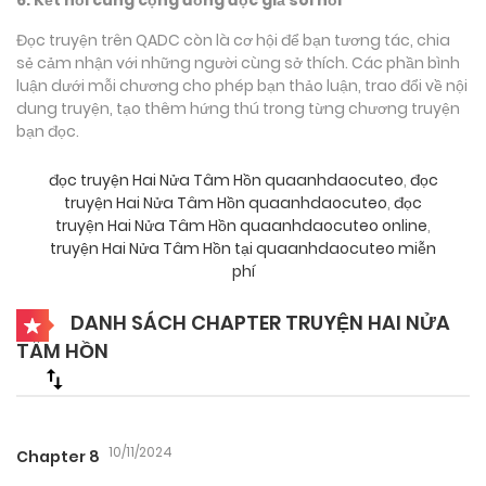
Đọc truyện trên QADC còn là cơ hội để bạn tương tác, chia
sẻ cảm nhận với những người cùng sở thích. Các phần bình
luận dưới mỗi chương cho phép bạn thảo luận, trao đổi về nội
dung truyện, tạo thêm hứng thú trong từng chương truyện
bạn đọc.
đọc truyện Hai Nửa Tâm Hồn quaanhdaocuteo
,
đọc
truyện Hai Nửa Tâm Hồn quaanhdaocuteo
,
đọc
truyện Hai Nửa Tâm Hồn quaanhdaocuteo online
,
truyện Hai Nửa Tâm Hồn tại quaanhdaocuteo miễn
phí
DANH SÁCH CHAPTER TRUYỆN HAI NỬA
TÂM HỒN
10/11/2024
Chapter 8