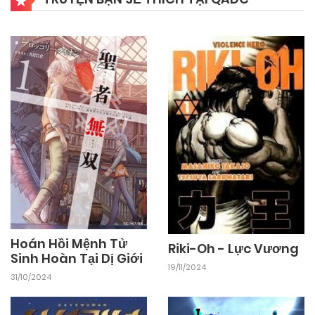
Hoán Hồi Mệnh Tử
Riki-Oh - Lực Vương
Sinh Hoàn Tại Dị Giới
19/11/2024
31/10/2024