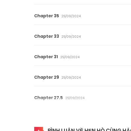
Chapter 35
25/09/2024
Chapter 33
25/09/2024
Chapter 31
25/09/2024
Chapter 29
25/09/2024
Chapter 27.5
25/09/2024
Chapter 26
25/09/2024
BÌNH LUẬN VỀ HẸN HÒ CÙNG HẮ