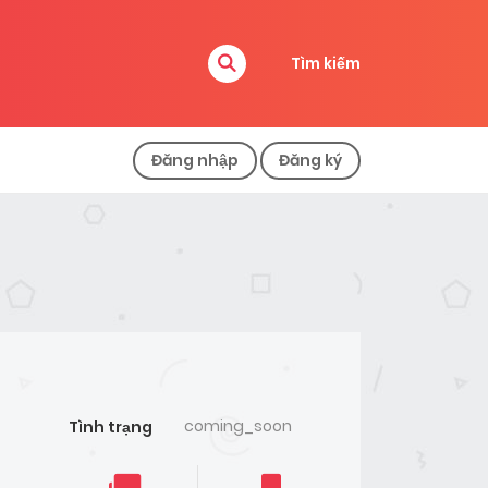
Tìm kiếm
Đăng nhập
Đăng ký
coming_soon
Tình trạng