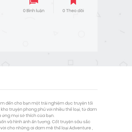
0 Bình luận
0 Theo dõi
đem đến cho bạn một trải nghiệm đọc truyện tối
kho truyện phong phú với nhiều thể loại, từ đam
p ứng mọi sở thích của bạn.
uốn và hình ảnh ấn tượng. Cốt truyện sâu sắc
 vời cho những ai đam mê thể loại
Adventure ,