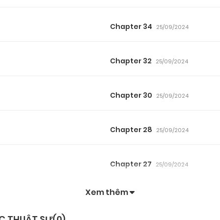
Chapter 34
25/09/2024
Chapter 32
25/09/2024
Chapter 30
25/09/2024
Chapter 28
25/09/2024
Chapter 27
25/09/2024
Xem thêm
Chapter 25
25/09/2024
C THUẬT SƯ(
0
)