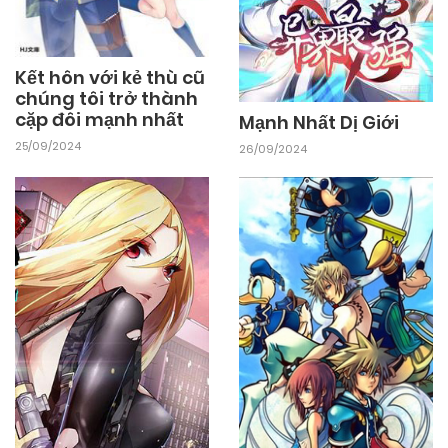
Kết hôn với kẻ thù cũ
chúng tôi trở thành
cặp đôi mạnh nhất
Mạnh Nhất Dị Giới
25/09/2024
26/09/2024