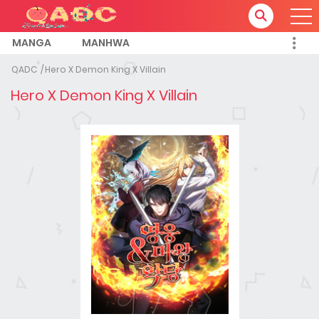
MANGA
MANHWA
QADC
Hero X Demon King X Villain
Hero X Demon King X Villain