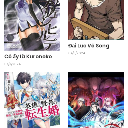
Đại Lục Vô Song
04/11/2024
Cô ấy là Kuroneko
07/11/2024