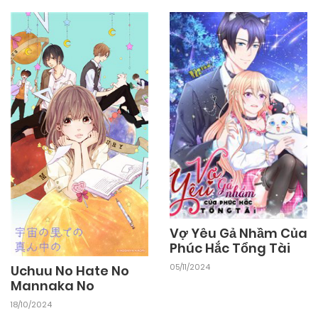
Vợ Yêu Gả Nhầm Của
Phúc Hắc Tổng Tài
05/11/2024
Uchuu No Hate No
Mannaka No
18/10/2024