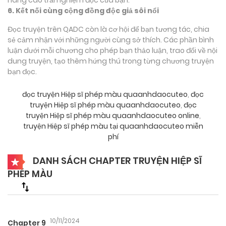
6. Kết nối cùng cộng đồng độc giả sôi nổi
Đọc truyện trên QADC còn là cơ hội để bạn tương tác, chia
sẻ cảm nhận với những người cùng sở thích. Các phần bình
luận dưới mỗi chương cho phép bạn thảo luận, trao đổi về nội
dung truyện, tạo thêm hứng thú trong từng chương truyện
bạn đọc.
đọc truyện Hiệp sĩ phép màu quaanhdaocuteo
,
đọc
truyện Hiệp sĩ phép màu quaanhdaocuteo
,
đọc
truyện Hiệp sĩ phép màu quaanhdaocuteo online
,
truyện Hiệp sĩ phép màu tại quaanhdaocuteo miễn
phí
DANH SÁCH CHAPTER TRUYỆN HIỆP SĨ
PHÉP MÀU
10/11/2024
Chapter 9