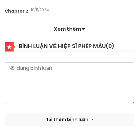
10/11/2024
Chapter 2
Xem thêm
10/11/2024
Chapter 1
BÌNH LUẬN VỀ HIỆP SĨ PHÉP MÀU(
0
)
Tải thêm bình luận