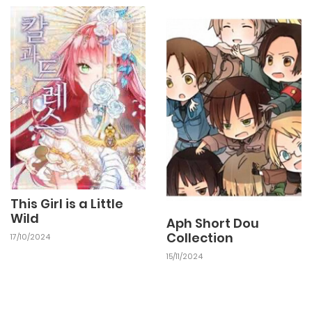
This Girl is a Little
Wild
Aph Short Dou
Collection
17/10/2024
15/11/2024