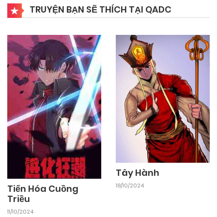
TRUYỆN BẠN SẼ THÍCH TẠI QADC
Tây Hành
18/10/2024
Tiến Hóa Cuồng
Triều
11/10/2024