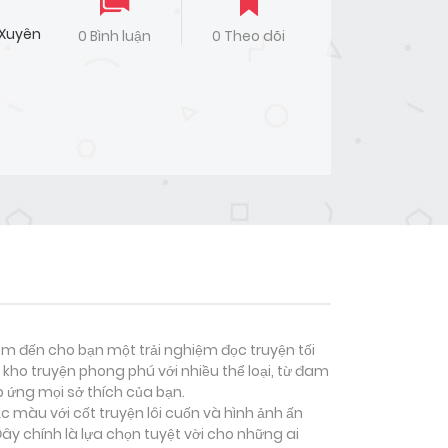
Xuyên
0 Bình luận
0 Theo dõi
đem đến cho bạn một trải nghiệm đọc truyện tối
kho truyện phong phú với nhiều thể loại, từ đam
p ứng mọi sở thích của bạn.
c màu với cốt truyện lôi cuốn và hình ảnh ấn
y chính là lựa chọn tuyệt vời cho những ai