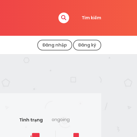
Tìm kiếm
Đăng nhập
Đăng ký
ongoing
Tình trạng