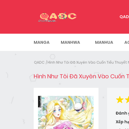
QAD
MANGA
MANHWA
MANHUA
A
QADC
Hình Như Tôi Đã Xuyên Vào Cuốn Tiểu Thuyết
Hình Như Tôi Đã Xuyên Vào Cuốn 
Đánh 
Xếp h