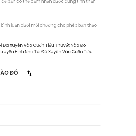
 để bạn có thể cảm nhận được đúng tinh thần
n bình luận dưới mỗi chương cho phép bạn thảo
ôi Đã Xuyên Vào Cuốn Tiểu Thuyết Nào Đó
truyện Hình Như Tôi Đã Xuyên Vào Cuốn Tiểu
NÀO ĐÓ