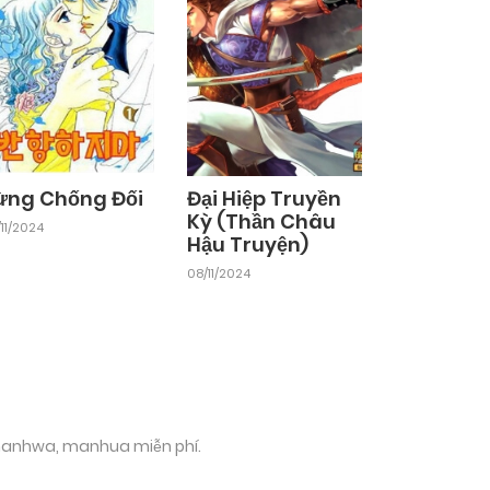
ừng Chống Đối
Đại Hiệp Truyền
Kỳ (Thần Châu
11/2024
Hậu Truyện)
08/11/2024
 manhwa, manhua miễn phí.