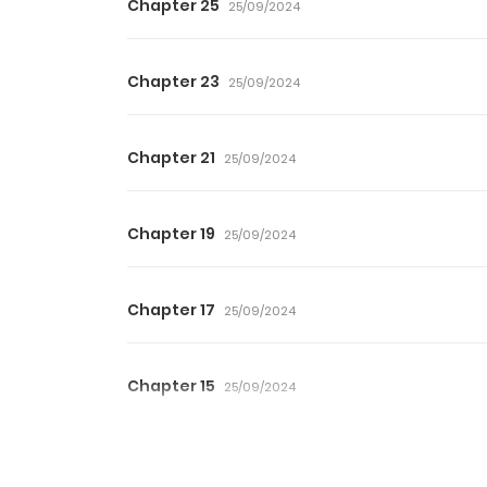
Chapter 25
25/09/2024
Chapter 23
25/09/2024
Chapter 21
25/09/2024
Chapter 19
25/09/2024
Chapter 17
25/09/2024
Chapter 15
25/09/2024
Chapter 13
25/09/2024