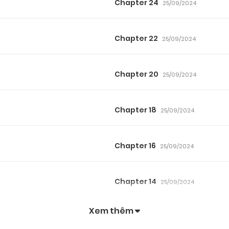
Chapter 24
25/09/2024
Chapter 22
25/09/2024
Chapter 20
25/09/2024
Chapter 18
25/09/2024
Chapter 16
25/09/2024
Chapter 14
25/09/2024
Xem thêm
Chapter 12
25/09/2024