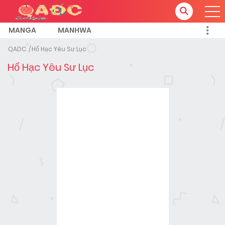
MANGA
MANHWA
QADC
Hổ Hạc Yêu Sư Lục
Hổ Hạc Yêu Sư Lục