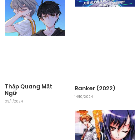
Thập Quang Mật
Ranker (2022)
Ngữ
14/10/2024
03/11/2024