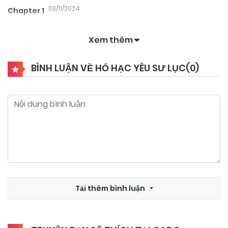
03/11/2024
Chapter 1
Xem thêm
BÌNH LUẬN VỀ HỔ HẠC YÊU SƯ LỤC(
0
)
Tải thêm bình luận