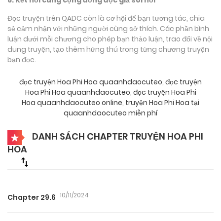
Đọc truyện trên QADC còn là cơ hội để bạn tương tác, chia
sẻ cảm nhận với những người cùng sở thích. Các phần bình
luận dưới mỗi chương cho phép bạn thảo luận, trao đổi về nội
dung truyện, tạo thêm hứng thú trong từng chương truyện
bạn đọc.
đọc truyện Hoa Phi Hoa quaanhdaocuteo
,
đọc truyện
Hoa Phi Hoa quaanhdaocuteo
,
đọc truyện Hoa Phi
Hoa quaanhdaocuteo online
,
truyện Hoa Phi Hoa tại
quaanhdaocuteo miễn phí
DANH SÁCH CHAPTER TRUYỆN HOA PHI
HOA
10/11/2024
Chapter 29.6