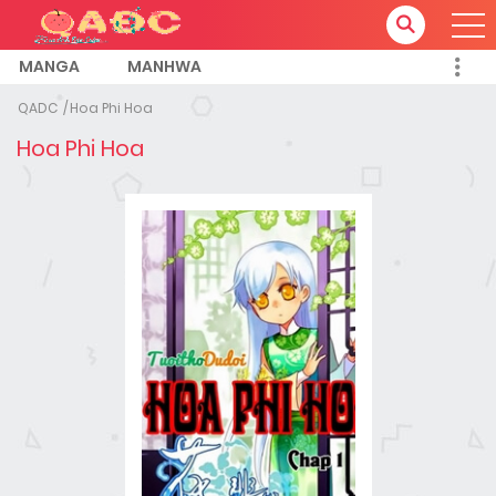
MANGA
MANHWA
QADC
Hoa Phi Hoa
Hoa Phi Hoa