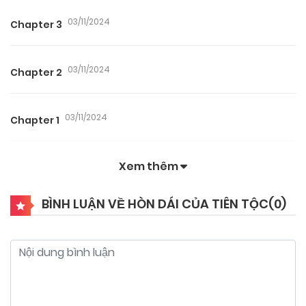
03/11/2024
Chapter 3
03/11/2024
Chapter 2
03/11/2024
Chapter 1
Xem thêm
BÌNH LUẬN VỀ HÒN DÁI CỦA TIÊN TỘC(
0
)