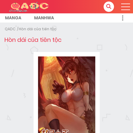
MANGA
MANHWA
QADC
Hòn dái của tiên tộc
Hòn dái của tiên tộc