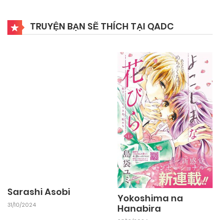
TRUYỆN BẠN SẼ THÍCH TẠI QADC
Sarashi Asobi
Yokoshima na
31/10/2024
Hanabira