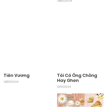
28/10/2024
Tiên Vương
Tôi Có Ông Chồng
Hay Ghen
28/10/2024
12/10/2024