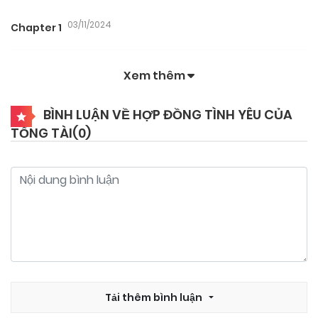
03/11/2024
Chapter 1
Xem thêm
BÌNH LUẬN VỀ HỢP ĐỒNG TÌNH YÊU CỦA
TỔNG TÀI(
0
)
Tải thêm bình luận