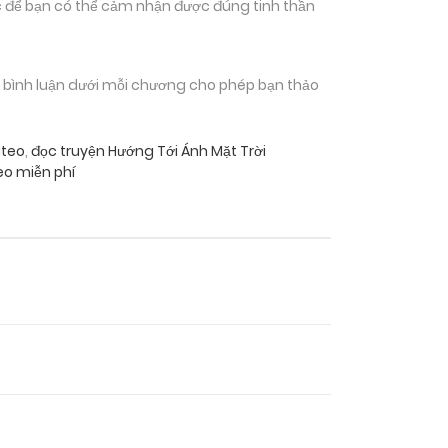
 để bạn có thể cảm nhận được đúng tinh thần
n bình luận dưới mỗi chương cho phép bạn thảo
uteo
,
đọc truyện Hướng Tới Ánh Mặt Trời
eo miễn phí