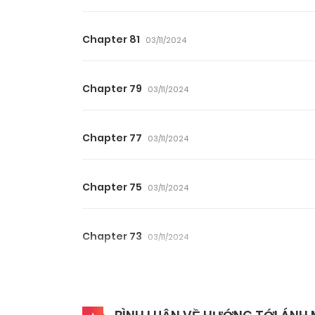
Chapter 81
03/11/2024
Chapter 79
03/11/2024
Chapter 77
03/11/2024
Chapter 75
03/11/2024
Chapter 73
03/11/2024
Chapter 71
03/11/2024