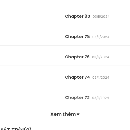
Chapter 80
03/11/2024
Chapter 78
03/11/2024
Chapter 76
03/11/2024
Chapter 74
03/11/2024
Chapter 72
03/11/2024
Xem thêm
Chapter 70
03/11/2024