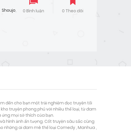
Shoujo
,
0 Bình luận
0 Theo dõi
đem đến cho bạn một trải nghiệm đọc truyện tối
kho truyện phong phú với nhiều thể loại, từ đam
p ứng mọi sở thích của bạn.
 và hình ảnh ấn tượng. Cốt truyện sâu sắc cùng
ho những ai đam mê thể loại
Comedy , Manhua ,