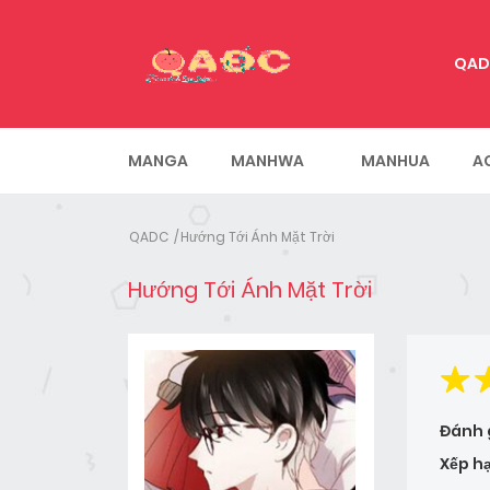
QAD
MANGA
MANHWA
MANHUA
A
QADC
Hướng Tới Ánh Mặt Trời
Hướng Tới Ánh Mặt Trời
Đánh 
Xếp h