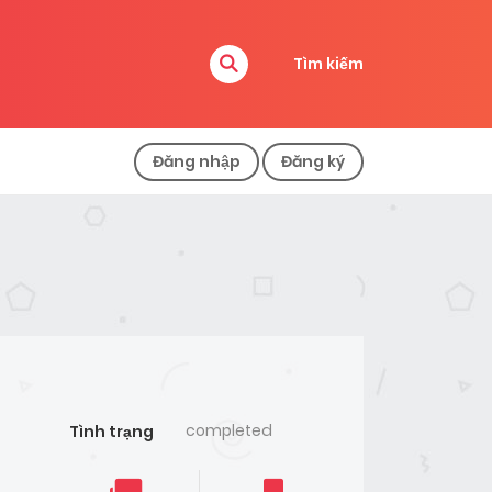
Tìm kiếm
Đăng nhập
Đăng ký
completed
Tình trạng