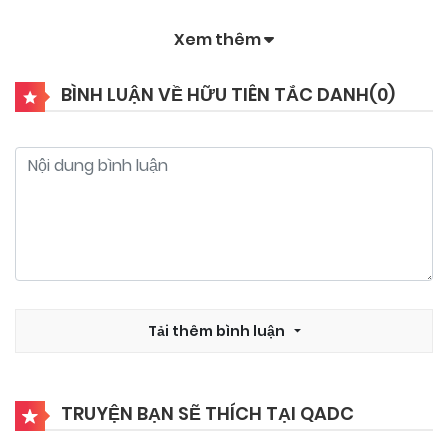
Xem thêm
03/11/2024
Chapter 7
BÌNH LUẬN VỀ HỮU TIÊN TẮC DANH(
0
)
03/11/2024
Chapter 6
03/11/2024
Chapter 5
03/11/2024
Chapter 4
03/11/2024
Tải thêm bình luận
Chapter 3
03/11/2024
Chapter 2
TRUYỆN BẠN SẼ THÍCH TẠI QADC