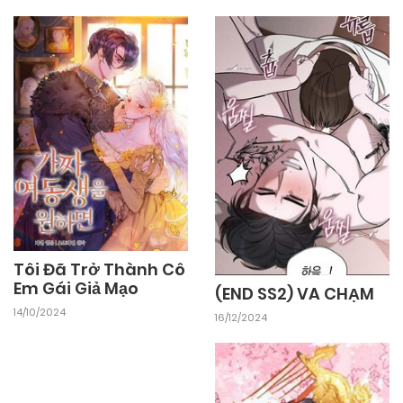
03/11/2024
Chapter 1
Tôi Đã Trở Thành Cô
Em Gái Giả Mạo
(END SS2) VA CHẠM
14/10/2024
16/12/2024