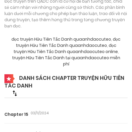
Đọc truyện trên QADC còn là cơ hội để bạn tương tác, chia
sẻ cảm nhận với những người cùng sở thích. Các phần bình
luận dưới mỗi chương cho phép bạn thảo luận, trao đổi về nội
dung truyện, tạo thêm hứng thú trong từng chương truyện
bạn đọc.
đọc truyện Hữu Tiên Tắc Danh quaanhdaocuteo
,
đọc
truyện Hữu Tiên Tắc Danh quaanhdaocuteo
,
đọc
truyện Hữu Tiên Tắc Danh quaanhdaocuteo online
,
truyện Hữu Tiên Tắc Danh tại quaanhdaocuteo miễn
phí
DANH SÁCH CHAPTER TRUYỆN HỮU TIÊN
TẮC DANH
03/11/2024
Chapter 15