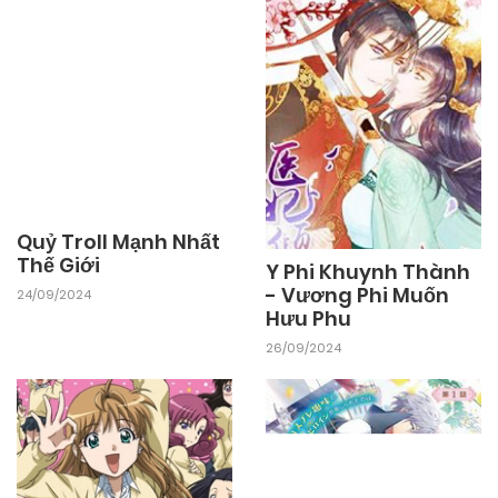
Quỷ Troll Mạnh Nhất
Thế Giới
Y Phi Khuynh Thành
- Vương Phi Muốn
24/09/2024
Hưu Phu
26/09/2024