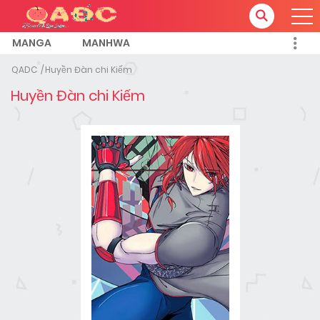
MANGA
MANHWA
QADC
Huyền Đàn chi Kiếm
Huyền Đàn chi Kiếm