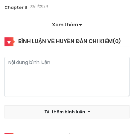
03/11/2024
Chapter 6
Xem thêm
03/11/2024
Chapter 5
BÌNH LUẬN VỀ HUYỀN ĐÀN CHI KIẾM(
0
)
03/11/2024
Chapter 4
03/11/2024
Chapter 3
03/11/2024
Chapter 2
03/11/2024
Tải thêm bình luận
Chapter 1