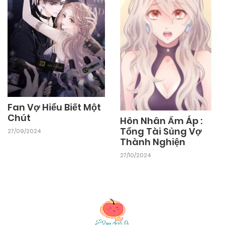
Fan Vợ Hiểu Biết Một
Chút
Hôn Nhân Ấm Áp :
Tổng Tài Sủng Vợ
27/09/2024
Thành Nghiện
27/10/2024