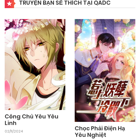
TRUYỆN BẠN SẼ THÍCH TẠI QADC
Công Chủ Yêu Yêu
Linh
Chọc Phải Điện Hạ
02/11/2024
Yêu Nghiệt