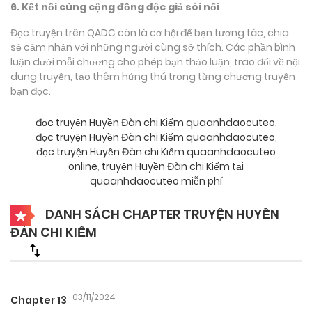
6. Kết nối cùng cộng đồng độc giả sôi nổi
Đọc truyện trên QADC còn là cơ hội để bạn tương tác, chia
sẻ cảm nhận với những người cùng sở thích. Các phần bình
luận dưới mỗi chương cho phép bạn thảo luận, trao đổi về nội
dung truyện, tạo thêm hứng thú trong từng chương truyện
bạn đọc.
đọc truyện Huyền Đàn chi Kiếm quaanhdaocuteo
,
đọc truyện Huyền Đàn chi Kiếm quaanhdaocuteo
,
đọc truyện Huyền Đàn chi Kiếm quaanhdaocuteo
online
,
truyện Huyền Đàn chi Kiếm tại
quaanhdaocuteo miễn phí
DANH SÁCH CHAPTER TRUYỆN HUYỀN
ĐÀN CHI KIẾM
03/11/2024
Chapter 13