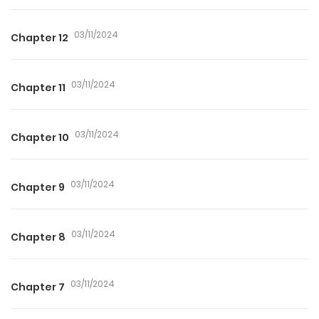
03/11/2024
Chapter 12
03/11/2024
Chapter 11
03/11/2024
Chapter 10
03/11/2024
Chapter 9
03/11/2024
Chapter 8
03/11/2024
Chapter 7