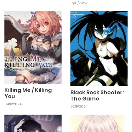
17/10/2024
Killing Me / Killing
Black Rock Shooter:
You
The Game
04/11/2024
02/11/2024