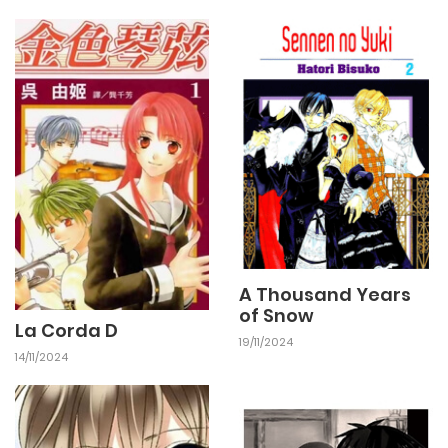
A Thousand Years
of Snow
La Corda D
19/11/2024
14/11/2024