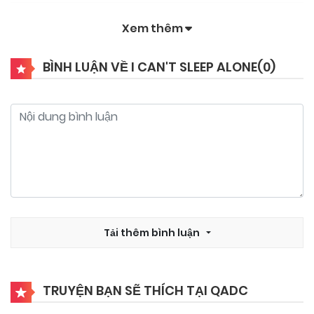
Xem thêm
BÌNH LUẬN VỀ I CAN'T SLEEP ALONE(
0
)
Tải thêm bình luận
TRUYỆN BẠN SẼ THÍCH TẠI QADC