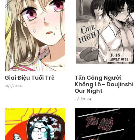
Giai Điệu Tuổi Trẻ
Tấn Công Người
Khổng Lồ - Doujinshi
01/11/2024
Our Night
15/11/2024