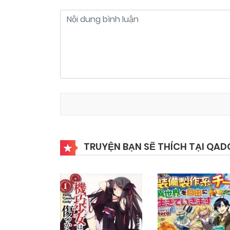
TRUYỆN BẠN SẼ THÍCH TẠI QAD