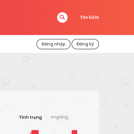
Tìm kiếm
Đăng nhập
Đăng ký
ongoing
Tình trạng