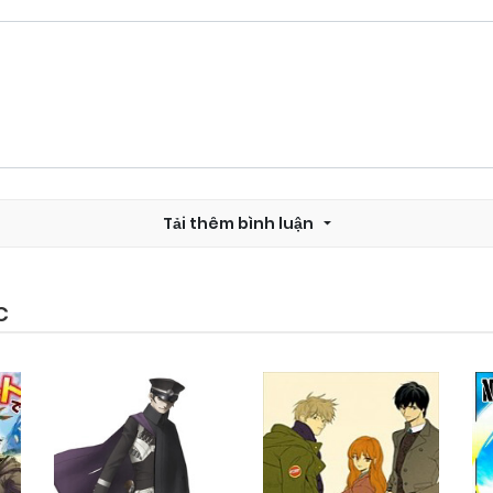
Tải thêm bình luận
C