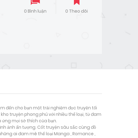
0 Bình luận
0 Theo dõi
đem đến cho bạn một trải nghiệm đọc truyện tối
kho truyện phong phú với nhiều thể loại, từ đam
p ứng mọi sở thích của bạn.
hình ảnh ấn tượng. Cốt truyện sâu sắc cùng đồ
 những ai đam mê thể loại
Manga , Romance ,