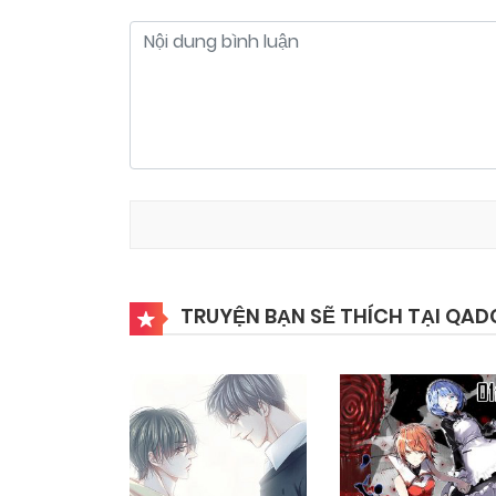
TRUYỆN BẠN SẼ THÍCH TẠI QAD