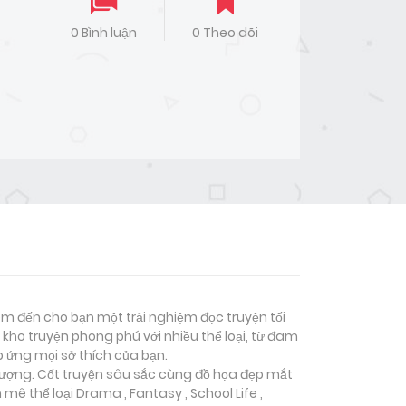
0 Bình luận
0 Theo dõi
đem đến cho bạn một trải nghiệm đọc truyện tối
kho truyện phong phú với nhiều thể loại, từ đam
p ứng mọi sở thích của bạn.
 tượng. Cốt truyện sâu sắc cùng đồ họa đẹp mắt
 mê thể loại
Drama , Fantasy , School Life ,