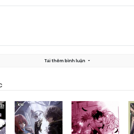
Tải thêm bình luận
C