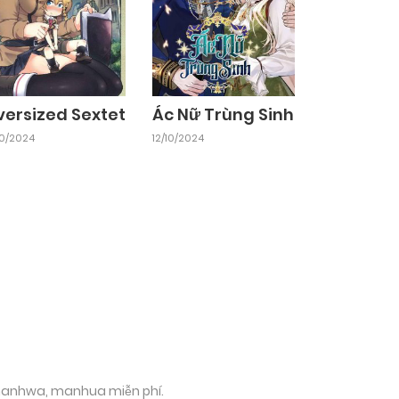
versized Sextet
Ác Nữ Trùng Sinh
10/2024
12/10/2024
 manhwa, manhua miễn phí.