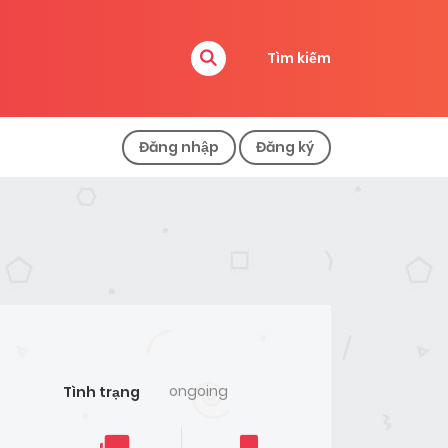
Tìm kiếm
Đăng nhập
Đăng ký
ongoing
Tình trạng