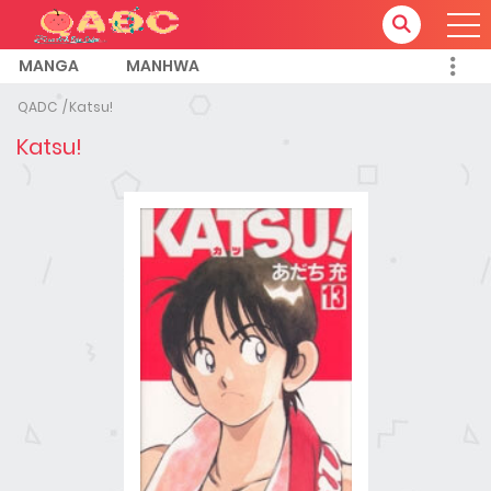
MANGA
MANHWA
QADC
Katsu!
Katsu!