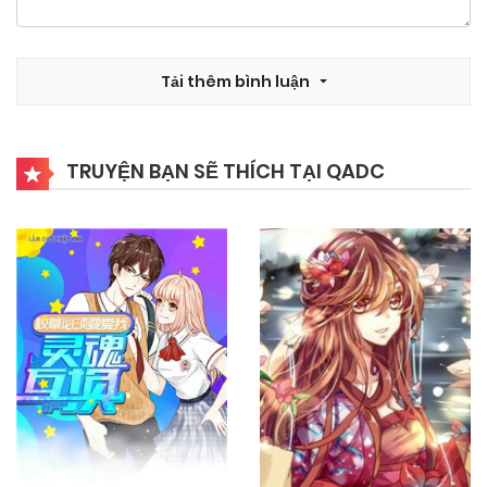
28/09/2024
Chapter 22
Tải thêm bình luận
28/09/2024
Chapter 21
TRUYỆN BẠN SẼ THÍCH TẠI QADC
28/09/2024
Chapter 20
28/09/2024
Chapter 19
28/09/2024
Chapter 18
28/09/2024
Chapter 17