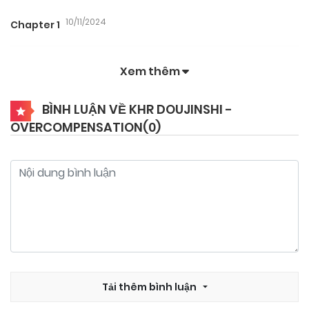
10/11/2024
Chapter 1
Xem thêm
BÌNH LUẬN VỀ KHR DOUJINSHI -
OVERCOMPENSATION(
0
)
Tải thêm bình luận