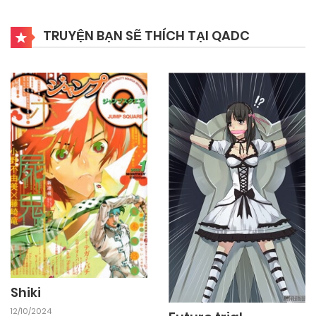
TRUYỆN BẠN SẼ THÍCH TẠI QADC
Shiki
12/10/2024