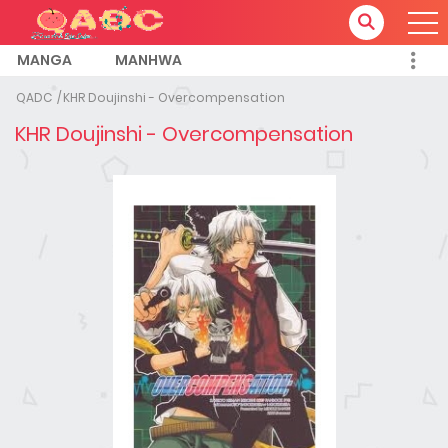
MANGA
MANHWA
QADC
KHR Doujinshi - Overcompensation
KHR Doujinshi - Overcompensation