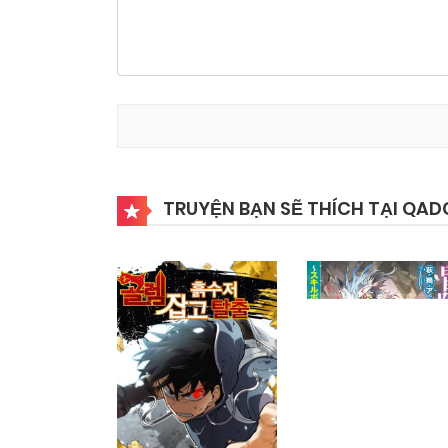
TRUYỆN BẠN SẼ THÍCH TẠI QAD