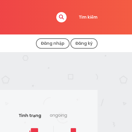
Tìm kiếm
Đăng nhập
Đăng ký
ongoing
Tình trạng