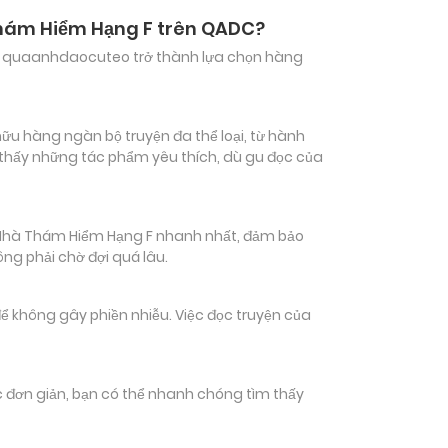
Thám Hiểm Hạng F trên QADC?
hiến quaanhdaocuteo trở thành lựa chọn hàng
u hàng ngàn bộ truyện đa thể loại, từ hành
m thấy những tác phẩm yêu thích, dù gu đọc của
Nhà Thám Hiểm Hạng F nhanh nhất, đảm bảo
ông phải chờ đợi quá lâu.
ể không gây phiền nhiễu. Việc đọc truyện của
tác đơn giản, bạn có thể nhanh chóng tìm thấy