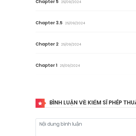
Chapter 5
25/09/2024
Chapter 3.5
25/09/2024
Chapter 2
25/09/2024
Chapter 1
25/09/2024
BÌNH LUẬN VỀ KIẾM SĨ PHÉP T