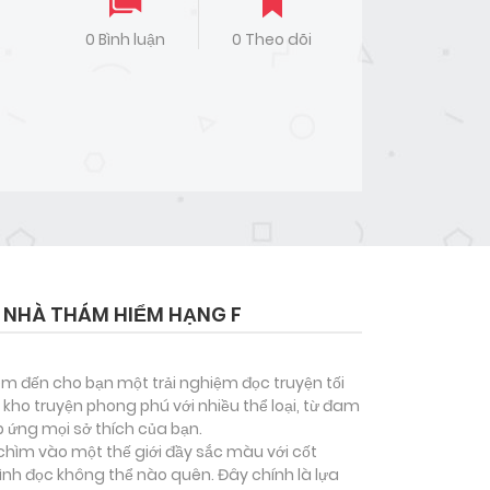
0 Bình luận
0 Theo dõi
 NHÀ THÁM HIỂM HẠNG F
đem đến cho bạn một trải nghiệm đọc truyện tối
kho truyện phong phú với nhiều thể loại, từ đam
p ứng mọi sở thích của bạn.
chìm vào một thế giới đầy sắc màu với cốt
ình đọc không thể nào quên. Đây chính là lựa