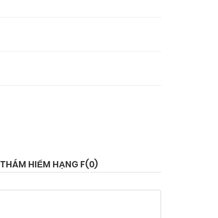
 THÁM HIỂM HẠNG F(
0
)