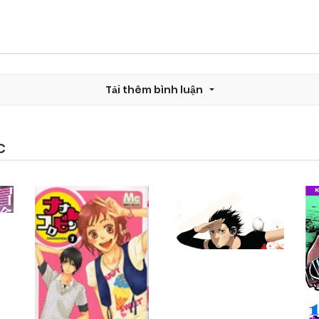
Tải thêm bình luận
C