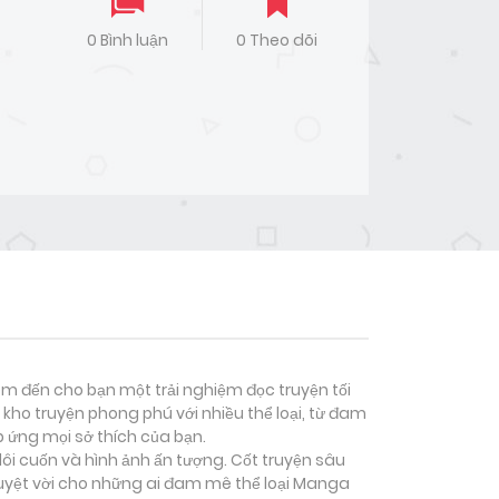
0 Bình luận
0 Theo dõi
đem đến cho bạn một trải nghiệm đọc truyện tối
kho truyện phong phú với nhiều thể loại, từ đam
p ứng mọi sở thích của bạn.
lôi cuốn và hình ảnh ấn tượng. Cốt truyện sâu
uyệt vời cho những ai đam mê thể loại
Manga