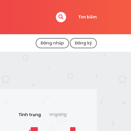
Tìm kiếm
Đăng nhập
Đăng ký
ongoing
Tình trạng