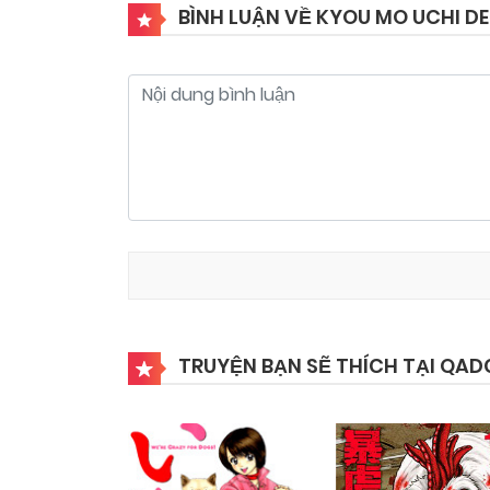
BÌNH LUẬN VỀ KYOU MO UCHI D
TRUYỆN BẠN SẼ THÍCH TẠI QAD