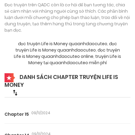
Đọc truyện trên QADC còn là cơ hội để bạn tương tác, chia
sẻ cảm nhận với những người cùng sở thích. Các phần bình
luận dưới mỗi chương cho phép bạn thảo luận, trao đổi về nội
dung truyện, tạo thêm hứng thú trong từng chương truyện
bạn đọc.
đọc truyện Life is Money quaanhdaocuteo
,
đọc
truyện Life is Money quaanhdaocuteo
,
đọc truyện
Life is Money quaanhdaocuteo online
,
truyện Life is
Money tại quaanhdaocuteo miễn phí
DANH SÁCH CHAPTER TRUYỆN LIFE IS
MONEY
09/11/2024
Chapter 15
09/11/2024