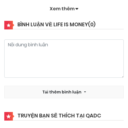
Xem thêm
09/11/2024
Chapter 7
BÌNH LUẬN VỀ LIFE IS MONEY(
0
)
09/11/2024
Chapter 6
09/11/2024
Chapter 5
09/11/2024
Chapter 4
09/11/2024
Tải thêm bình luận
Chapter 3
09/11/2024
Chapter 2
TRUYỆN BẠN SẼ THÍCH TẠI QADC