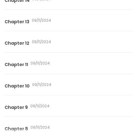
Chapter 14
09/11/2024
Chapter 13
09/11/2024
Chapter 12
09/11/2024
Chapter 11
09/11/2024
Chapter 10
09/11/2024
Chapter 9
09/11/2024
Chapter 8