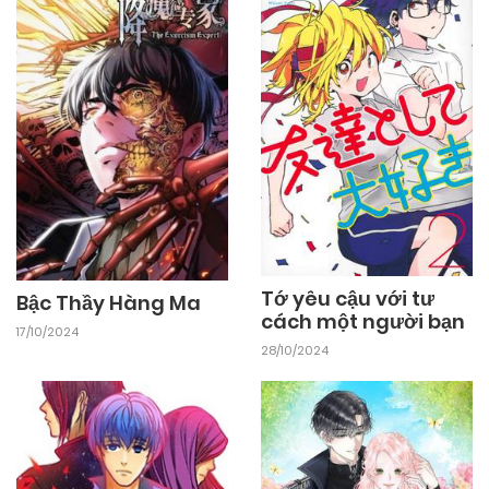
Tớ yêu cậu với tư
Bậc Thầy Hàng Ma
cách một người bạn
17/10/2024
28/10/2024