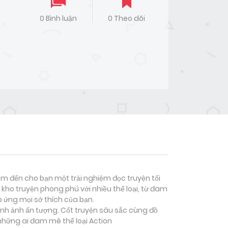
0 Bình luận
0 Theo dõi
đem đến cho bạn một trải nghiệm đọc truyện tối
kho truyện phong phú với nhiều thể loại, từ đam
p ứng mọi sở thích của bạn.
hình ảnh ấn tượng. Cốt truyện sâu sắc cùng đồ
 những ai đam mê thể loại
Action