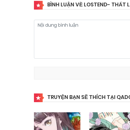
BÌNH LUẬN VỀ LOSTEND- THẤT 
TRUYỆN BẠN SẼ THÍCH TẠI QAD