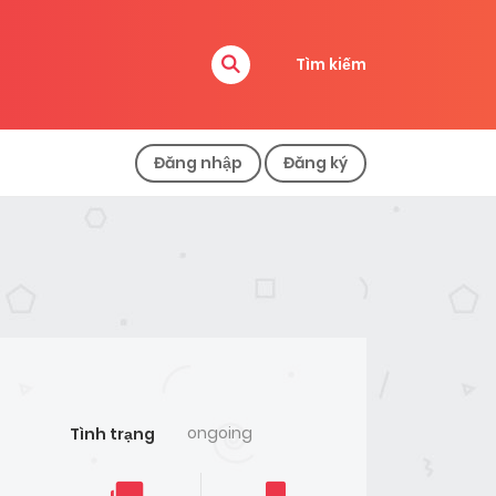
Tìm kiếm
Đăng nhập
Đăng ký
ongoing
Tình trạng