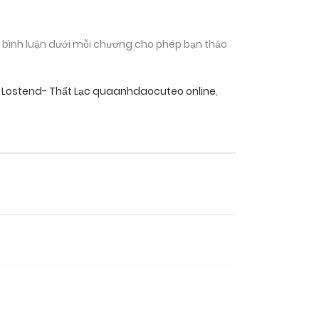
n bình luận dưới mỗi chương cho phép bạn thảo
 Lostend- Thất Lạc quaanhdaocuteo online
,