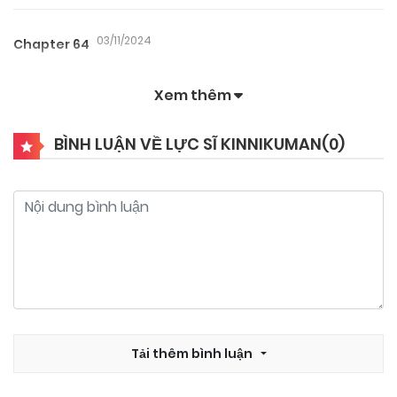
03/11/2024
Chapter 64
Xem thêm
03/11/2024
Chapter 63
BÌNH LUẬN VỀ LỰC SĨ KINNIKUMAN(
0
)
03/11/2024
Chapter 62
03/11/2024
Chapter 61
03/11/2024
Chapter 60
03/11/2024
Tải thêm bình luận
Chapter 59