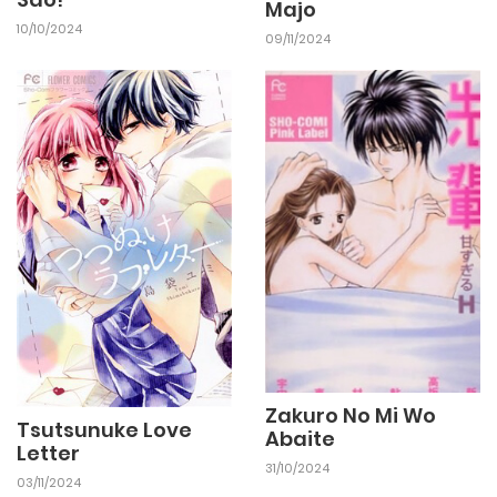
Majo
10/10/2024
09/11/2024
Zakuro No Mi Wo
Tsutsunuke Love
Abaite
Letter
31/10/2024
03/11/2024