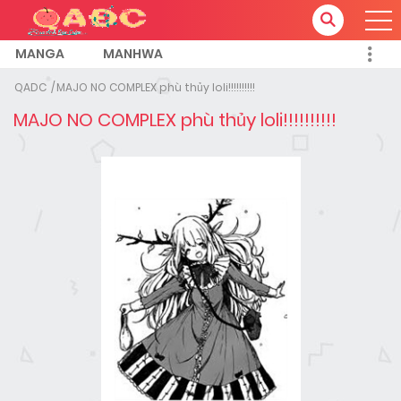
MANGA
MANHWA
QADC
MAJO NO COMPLEX phù thủy loli!!!!!!!!!!
MAJO NO COMPLEX phù thủy loli!!!!!!!!!!