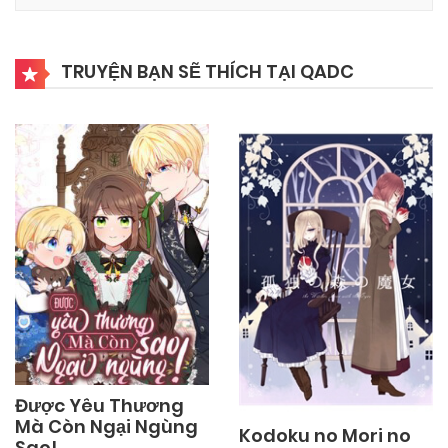
TRUYỆN BẠN SẼ THÍCH TẠI QADC
Được Yêu Thương
Mà Còn Ngại Ngùng
Kodoku no Mori no
Sao!