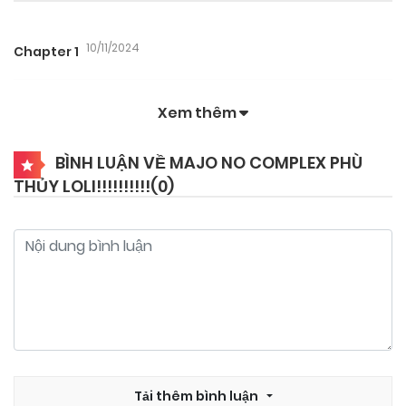
10/11/2024
Chapter 1
Xem thêm
BÌNH LUẬN VỀ MAJO NO COMPLEX PHÙ
THỦY LOLI!!!!!!!!!!(
0
)
Tải thêm bình luận