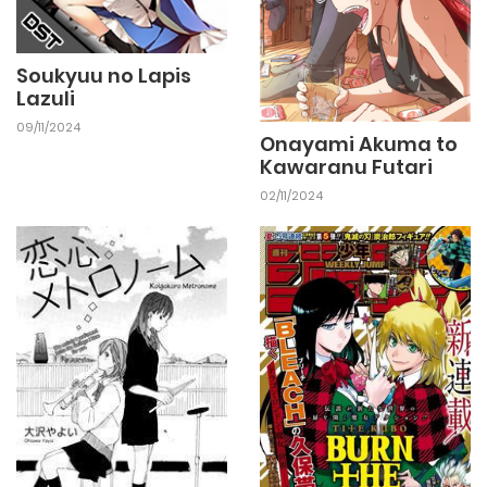
Soukyuu no Lapis
Lazuli
09/11/2024
Onayami Akuma to
Kawaranu Futari
02/11/2024