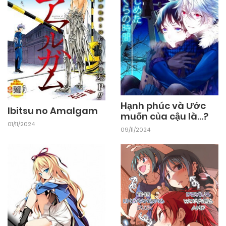
Hạnh phúc và Ước
Ibitsu no Amalgam
muốn của cậu là…?
01/11/2024
09/11/2024