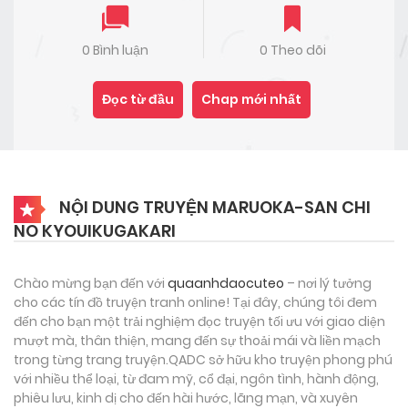
0 Bình luận
0 Theo dõi
Đọc từ đầu
Chap mới nhất
NỘI DUNG TRUYỆN MARUOKA-SAN CHI
NO KYOUIKUGAKARI
Chào mừng bạn đến với
quaanhdaocuteo
– nơi lý tưởng
cho các tín đồ truyện tranh online! Tại đây, chúng tôi đem
đến cho bạn một trải nghiệm đọc truyện tối ưu với giao diện
mượt mà, thân thiện, mang đến sự thoải mái và liền mạch
trong từng trang truyện.QADC sở hữu kho truyện phong phú
với nhiều thể loại, từ đam mỹ, cổ đại, ngôn tình, hành động,
phiêu lưu, kinh dị cho đến hài hước, lãng mạn, và xuyên