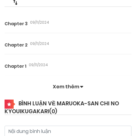
09/11/2024
Chapter 3
09/11/2024
Chapter 2
09/11/2024
Chapter 1
Xem thêm
BÌNH LUẬN VỀ MARUOKA-SAN CHI NO
KYOUIKUGAKARI(
0
)