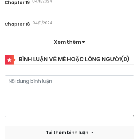
04/11/2024
Chapter 19
04/11/2024
Chapter 18
Xem thêm
04/11/2024
Chapter 17
BÌNH LUẬN VỀ MÊ HOẶC LÒNG NGƯỜI(
0
)
04/11/2024
Chapter 16
04/11/2024
Chapter 15
04/11/2024
Chapter 14
04/11/2024
Tải thêm bình luận
Chapter 13