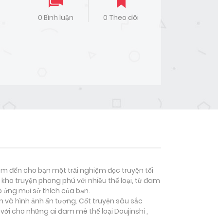
0 Bình luận
0 Theo dõi
đem đến cho bạn một trải nghiệm đọc truyện tối
kho truyện phong phú với nhiều thể loại, từ đam
p ứng mọi sở thích của bạn.
n và hình ảnh ấn tượng. Cốt truyện sâu sắc
 vời cho những ai đam mê thể loại
Doujinshi ,