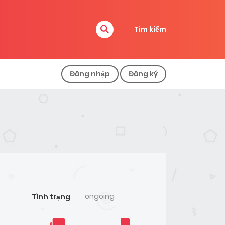
Tìm kiếm
Đăng nhập
Đăng ký
ongoing
Tình trạng