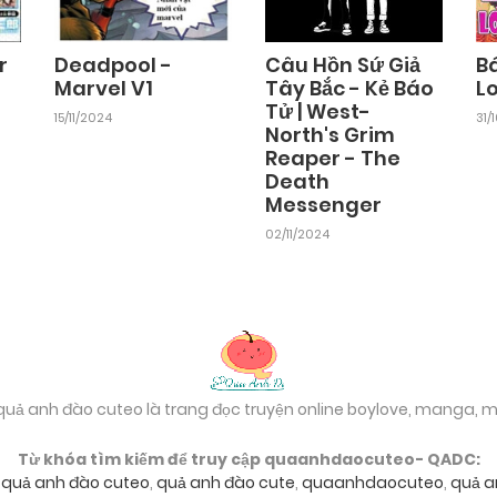
r
Deadpool -
Câu Hồn Sứ Giả
B
Marvel V1
Tây Bắc - Kẻ Báo
L
Tử | West-
15/11/2024
31/
North's Grim
Reaper - The
Death
Messenger
02/11/2024
 quả anh đào cuteo là trang đọc truyện online boylove, manga,
Từ khóa tìm kiếm để truy cập quaanhdaocuteo- QADC:
,
quả anh đào cuteo
,
quả anh đào cute
,
quaanhdaocuteo
,
quả a