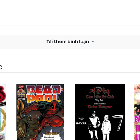
Tải thêm bình luận
C