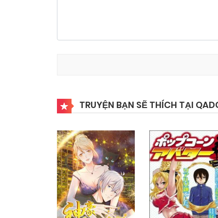
TRUYỆN BẠN SẼ THÍCH TẠI QAD