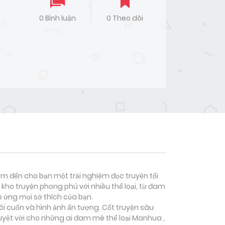
0 Bình luận
0 Theo dõi
đem đến cho bạn một trải nghiệm đọc truyện tối
kho truyện phong phú với nhiều thể loại, từ đam
p ứng mọi sở thích của bạn.
ôi cuốn và hình ảnh ấn tượng. Cốt truyện sâu
uyệt vời cho những ai đam mê thể loại
Manhua ,