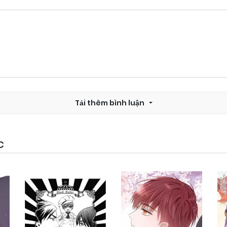
Tải thêm bình luận
C