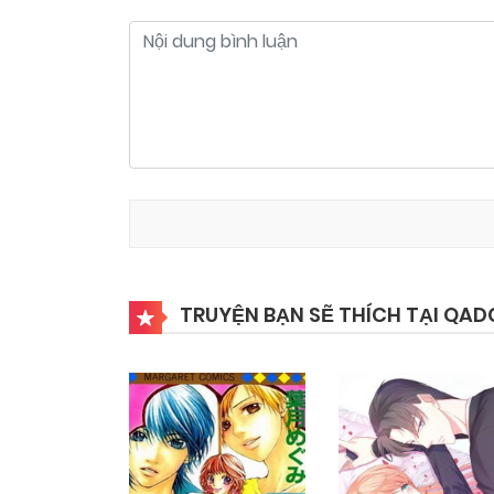
TRUYỆN BẠN SẼ THÍCH TẠI QAD