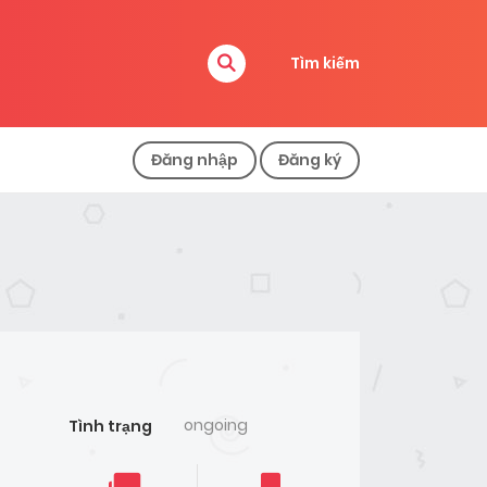
Tìm kiếm
Đăng nhập
Đăng ký
ongoing
Tình trạng