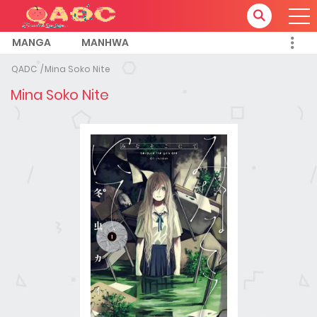
MANGA
MANHWA
QADC
Mina Soko Nite
Mina Soko Nite