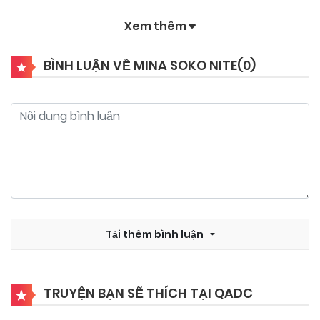
Xem thêm
25/09/2024
Chapter 7
BÌNH LUẬN VỀ MINA SOKO NITE(
0
)
25/09/2024
Chapter 6
25/09/2024
Chapter 5
25/09/2024
Chapter 4
25/09/2024
Tải thêm bình luận
Chapter 3
25/09/2024
Chapter 2
TRUYỆN BẠN SẼ THÍCH TẠI QADC