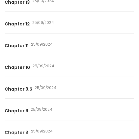
25/09/2024
Chapter 13
25/09/2024
Chapter 12
25/09/2024
Chapter 11
25/09/2024
Chapter 10
25/09/2024
Chapter 9.5
25/09/2024
Chapter 9
25/09/2024
Chapter 8