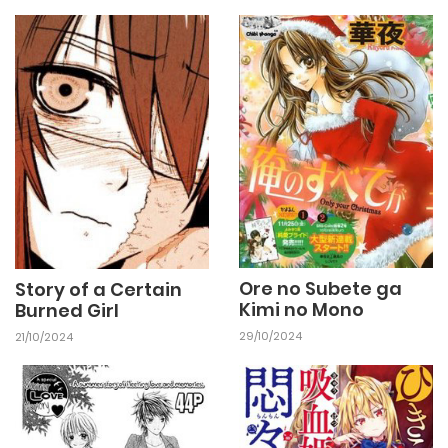
25/09/2024
Chapter 1
Ore no Subete ga
Story of a Certain
Kimi no Mono
Burned Girl
29/10/2024
21/10/2024