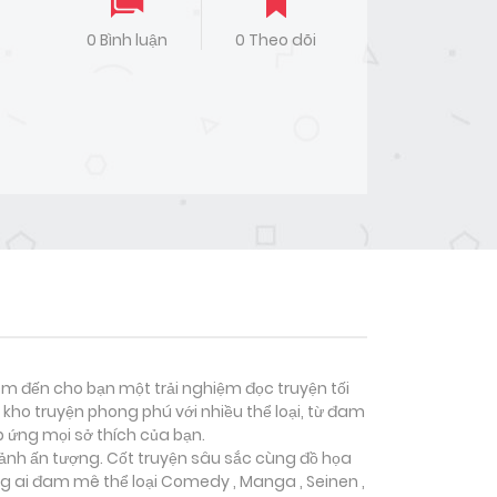
0 Bình luận
0 Theo dõi
đem đến cho bạn một trải nghiệm đọc truyện tối
kho truyện phong phú với nhiều thể loại, từ đam
p ứng mọi sở thích của bạn.
 ảnh ấn tượng. Cốt truyện sâu sắc cùng đồ họa
g ai đam mê thể loại
Comedy , Manga , Seinen ,