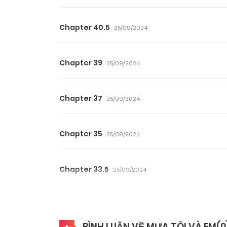
Chapter 40.5
25/09/2024
Chapter 39
25/09/2024
Chapter 37
25/09/2024
Chapter 35
25/09/2024
Chapter 33.5
25/09/2024
Chapter 32
25/09/2024
BÌNH LUẬN VỀ MƯA TÔI VÀ EM(
0