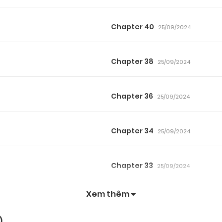
Chapter 40
25/09/2024
Chapter 38
25/09/2024
Chapter 36
25/09/2024
Chapter 34
25/09/2024
Chapter 33
25/09/2024
Xem thêm
Chapter 31
25/09/2024
)