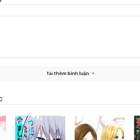
Chapter 29
25/09/2024
Chapter 27
25/09/2024
Chapter 26
25/09/2024
Tải thêm bình luận
Chapter 24
25/09/2024
Chapter 22
25/09/2024
C
Chapter 21
25/09/2024
Chapter 19
25/09/2024