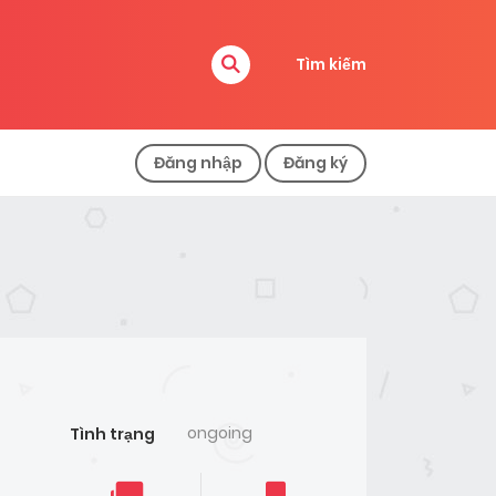
Tìm kiếm
Đăng nhập
Đăng ký
ongoing
Tình trạng