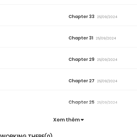
Chapter 33
25/09/2024
Chapter 31
25/09/2024
Chapter 29
25/09/2024
Chapter 27
25/09/2024
Chapter 25
25/09/2024
Xem thêm
Chapter 23
25/09/2024
L WORKING THERE(
0
)