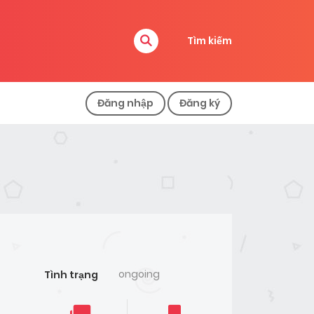
Tìm kiếm
Đăng nhập
Đăng ký
ongoing
Tình trạng