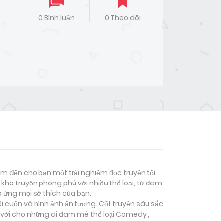
0 Bình luận
0 Theo dõi
đem đến cho bạn một trải nghiệm đọc truyện tối
kho truyện phong phú với nhiều thể loại, từ đam
p ứng mọi sở thích của bạn.
ôi cuốn và hình ảnh ấn tượng. Cốt truyện sâu sắc
 vời cho những ai đam mê thể loại
Comedy ,