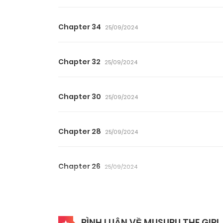
Chapter 34
25/09/2024
Chapter 32
25/09/2024
Chapter 30
25/09/2024
Chapter 28
25/09/2024
Chapter 26
25/09/2024
Chapter 24
25/09/2024
BÌNH LUẬN VỀ MUSUBU THE GIR