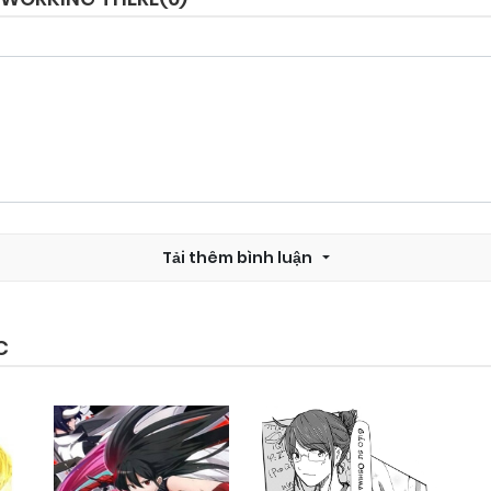
Chapter 21
25/09/2024
Chapter 19
25/09/2024
Chapter 17
25/09/2024
Tải thêm bình luận
Chapter 15
25/09/2024
Chapter 13
25/09/2024
C
Chapter 11
25/09/2024
Chapter 10
25/09/2024