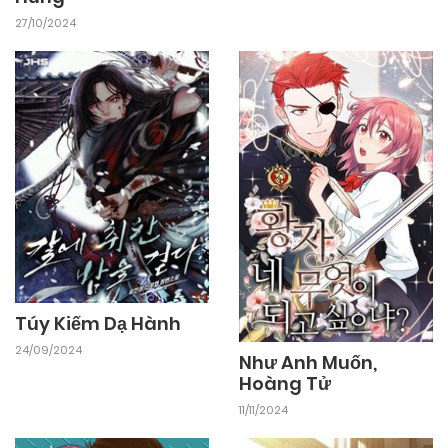
27/10/2024
Túy Kiếm Dạ Hành
24/09/2024
Như Anh Muốn,
Hoàng Tử
11/11/2024