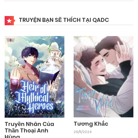
TRUYỆN BẠN SẼ THÍCH TẠI QADC
Tương Khắc
Truyền Nhân Của
Thần Thoại Anh
29/11/2024
Hùng