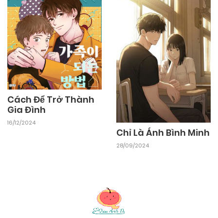
Cách Để Trở Thành
Gia Đình
16/12/2024
Chỉ Là Ánh Bình Minh
28/09/2024