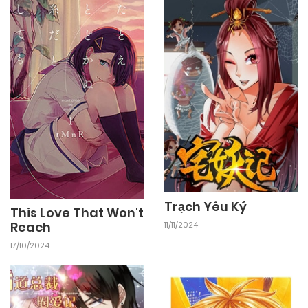
Trạch Yêu Ký
This Love That Won't
Reach
11/11/2024
17/10/2024