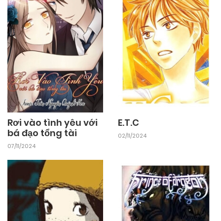
Rơi vào tình yêu với
E.T.C
bá đạo tổng tài
02/11/2024
07/11/2024