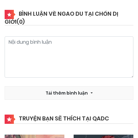
BÌNH LUẬN VỀ NGAO DU TẠI CHỐN DỊ
GIỚI(
0
)
Tải thêm bình luận
TRUYỆN BẠN SẼ THÍCH TẠI QADC