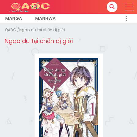
MANGA
MANHWA
QADC
Ngao du tại chốn dị giới
Ngao du tại chốn dị giới