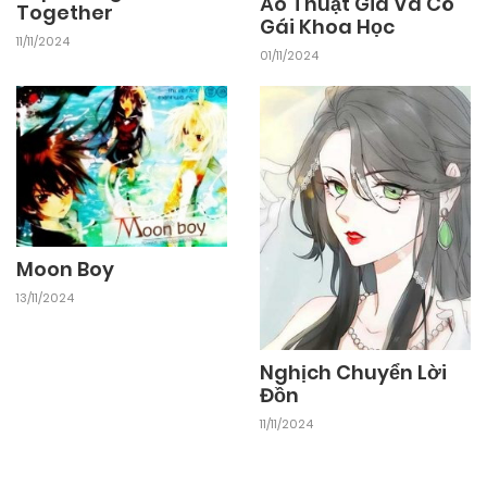
Ảo Thuật Gia Và Cô
Together
Gái Khoa Học
11/11/2024
01/11/2024
Moon Boy
13/11/2024
Nghịch Chuyển Lời
Đồn
11/11/2024