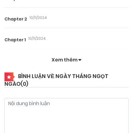
10/11/2024
Chapter 2
10/11/2024
Chapter 1
Xem thêm
BÌNH LUẬN VỀ NGÀY THÁNG NGỌT
NGÀO(
0
)