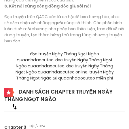
6. Kết nối cùng cộng đồng độc giả sôi nổi
Đọc truyện trên QADC còn là cơ hội để bạn tương tác, chia
sẻ cảm nhận với những người cùng sở thích. Các phần bình
luận dưới mỗi chương cho phép bạn thảo luận, trao đổi về nội
dung truyện, tạo thêm hứng thú trong từng chương truyện
bạn đọc.
đọc truyện Ngày Tháng Ngọt Ngào
quaanhdaocuteo
,
đọc truyện Ngày Tháng Ngọt
Ngào quaanhdaocuteo
,
đọc truyện Ngày Tháng
Ngọt Ngào quaanhdaocuteo online
,
truyện Ngày
Tháng Ngọt Ngào tại quaanhdaocuteo miễn phí
DANH SÁCH CHAPTER TRUYỆN NGÀY
THÁNG NGỌT NGÀO
10/11/2024
Chapter 3