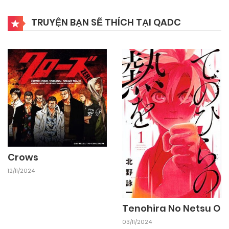
25/09/2024
Chapter 23
TRUYỆN BẠN SẼ THÍCH TẠI QADC
25/09/2024
Chapter 22
25/09/2024
Chapter 21
25/09/2024
Chapter 20
25/09/2024
Chapter 19
Crows
12/11/2024
25/09/2024
Chapter 18
Tenohira No Netsu O
25/09/2024
Chapter 17
03/11/2024