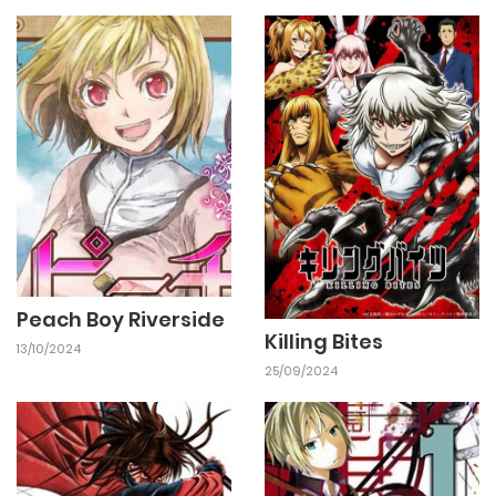
25/09/2024
Chapter 16
25/09/2024
Chapter 15
25/09/2024
Chapter 14
25/09/2024
Chapter 13
Peach Boy Riverside
Killing Bites
13/10/2024
25/09/2024
Chapter 12
25/09/2024
25/09/2024
Chapter 11