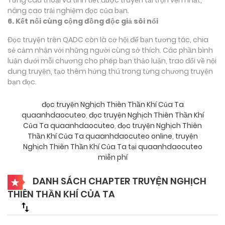
nâng cao trải nghiệm đọc của bạn.
6. Kết nối cùng cộng đồng độc giả sôi nổi
Đọc truyện trên QADC còn là cơ hội để bạn tương tác, chia
sẻ cảm nhận với những người cùng sở thích. Các phần bình
luận dưới mỗi chương cho phép bạn thảo luận, trao đổi về nội
dung truyện, tạo thêm hứng thú trong từng chương truyện
bạn đọc.
đọc truyện Nghịch Thiên Thần Khí Của Ta
quaanhdaocuteo
,
đọc truyện Nghịch Thiên Thần Khí
Của Ta quaanhdaocuteo
,
đọc truyện Nghịch Thiên
Thần Khí Của Ta quaanhdaocuteo online
,
truyện
Nghịch Thiên Thần Khí Của Ta tại quaanhdaocuteo
miễn phí
DANH SÁCH CHAPTER TRUYỆN NGHỊCH
THIÊN THẦN KHÍ CỦA TA