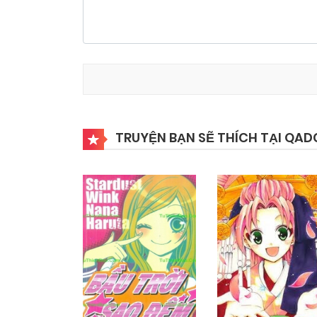
TRUYỆN BẠN SẼ THÍCH TẠI QAD