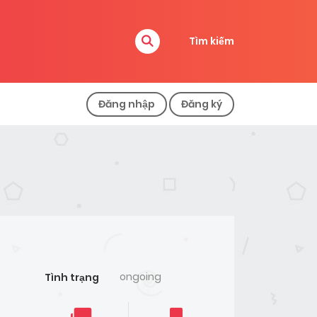
Tìm kiếm
Đăng nhập
Đăng ký
ongoing
Tình trạng