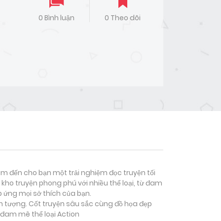
0 Bình luận
0 Theo dõi
đem đến cho bạn một trải nghiệm đọc truyện tối
kho truyện phong phú với nhiều thể loại, từ đam
p ứng mọi sở thích của bạn.
ấn tượng. Cốt truyện sâu sắc cùng đồ họa đẹp
 đam mê thể loại
Action