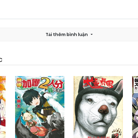
Tải thêm bình luận
C