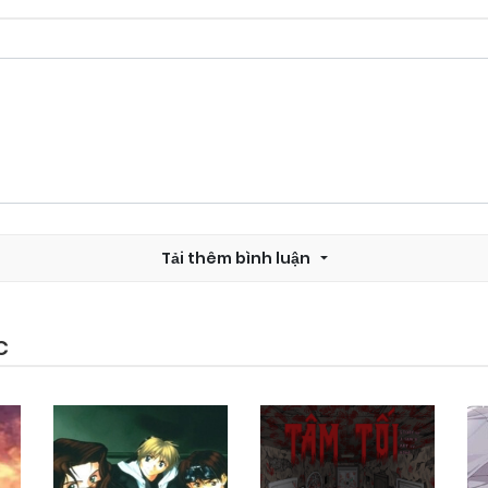
Tải thêm bình luận
C