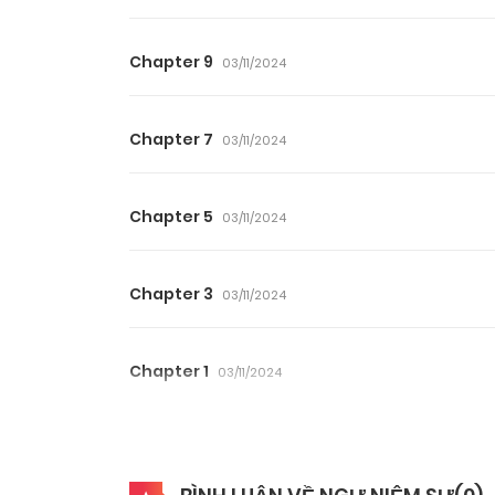
Chapter 9
03/11/2024
Chapter 7
03/11/2024
Chapter 5
03/11/2024
Chapter 3
03/11/2024
Chapter 1
03/11/2024