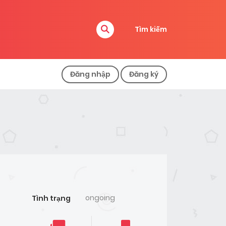
Tìm kiếm
Đăng nhập
Đăng ký
ongoing
Tình trạng