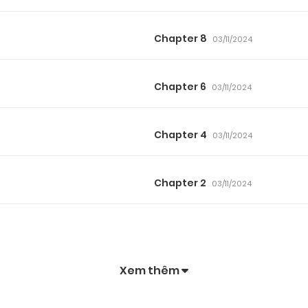
Chapter 8
03/11/2024
Chapter 6
03/11/2024
Chapter 4
03/11/2024
Chapter 2
03/11/2024
Xem thêm