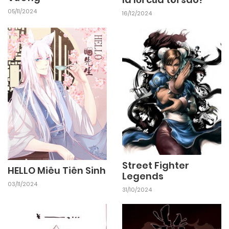
05/11/2024
16/12/2024
24/09/2024
Chapter 149
24/09/2024
Chapter 148
24/09/2024
Chapter 147
24/09/2024
Chapter 146
24/09/2024
Chapter 145
Street Fighter
HELLO Miêu Tiên Sinh
Legends
03/11/2024
31/10/2024
24/09/2024
Chapter 144