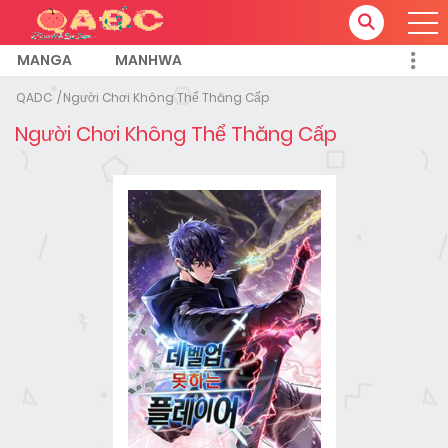
MANGA
MANHWA
QADC
Người Chơi Không Thể Thăng Cấp
Người Chơi Không Thể Thăng Cấp