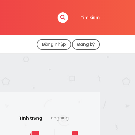
Tìm kiếm
Đăng nhập
Đăng ký
ongoing
Tình trạng