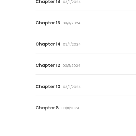
Chapter 18
03/11/2024
Chapter 16
03/11/2024
Chapter 14
03/11/2024
Chapter 12
03/11/2024
Chapter 10
03/11/2024
Chapter 8
03/11/2024
Chapter 6
03/11/2024