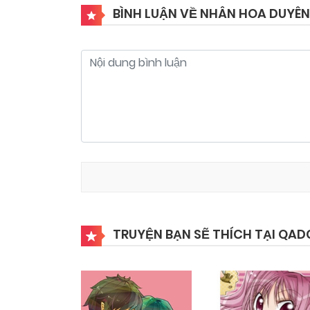
BÌNH LUẬN VỀ NHÂN HOA DUYÊN
Chapter 4
03/11/2024
Chapter 2
03/11/2024
TRUYỆN BẠN SẼ THÍCH TẠI QAD