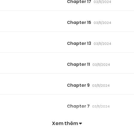
Chapter 17
03/11/2024
Chapter 15
03/11/2024
Chapter 13
03/11/2024
Chapter 11
03/11/2024
Chapter 9
03/11/2024
Chapter 7
03/11/2024
Xem thêm
Chapter 5
03/11/2024