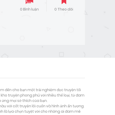
0 Bình luận
0 Theo dõi
đem đến cho bạn một trải nghiệm đọc truyện tối
kho truyện phong phú với nhiều thể loại, từ đam
p ứng mọi sở thích của bạn.
àu với cốt truyện lôi cuốn và hình ảnh ấn tượng.
h là lựa chọn tuyệt vời cho những ai đam mê