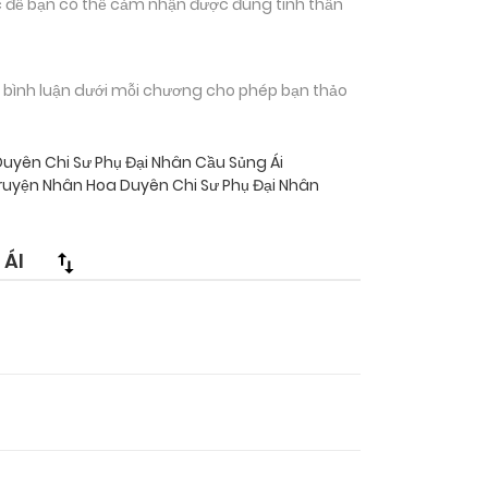
 để bạn có thể cảm nhận được đúng tinh thần
n bình luận dưới mỗi chương cho phép bạn thảo
uyên Chi Sư Phụ Đại Nhân Cầu Sủng Ái
ruyện Nhân Hoa Duyên Chi Sư Phụ Đại Nhân
 ÁI