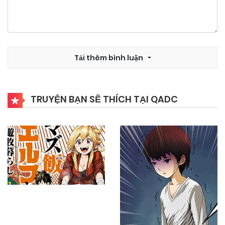
25/09/2024
Chapter 49
25/09/2024
Chapter 48
Tải thêm bình luận
25/09/2024
Chapter 47
TRUYỆN BẠN SẼ THÍCH TẠI QADC
25/09/2024
Chapter 46
25/09/2024
Chapter 45
25/09/2024
Chapter 44
25/09/2024
Chapter 43