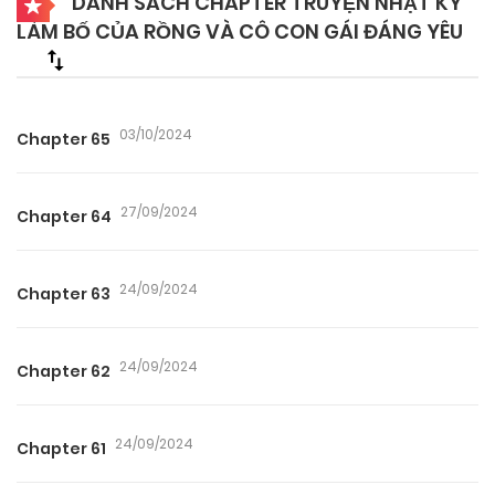
DANH SÁCH CHAPTER TRUYỆN NHẬT KÝ
LÀM BỐ CỦA RỒNG VÀ CÔ CON GÁI ĐÁNG YÊU
03/10/2024
Chapter 65
27/09/2024
Chapter 64
24/09/2024
Chapter 63
24/09/2024
Chapter 62
24/09/2024
Chapter 61