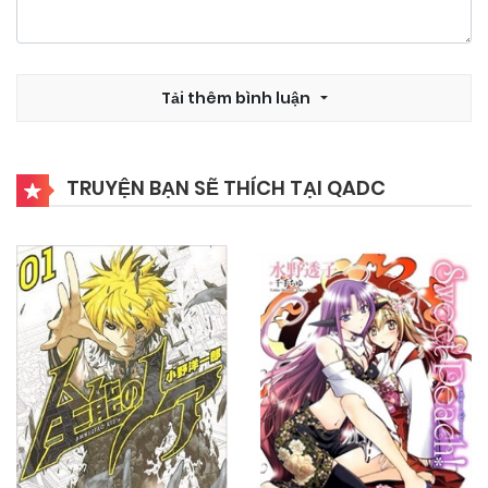
24/09/2024
Chapter 52
Tải thêm bình luận
24/09/2024
Chapter 51
TRUYỆN BẠN SẼ THÍCH TẠI QADC
24/09/2024
Chapter 50
24/09/2024
Chapter 49
24/09/2024
Chapter 48
24/09/2024
Chapter 47