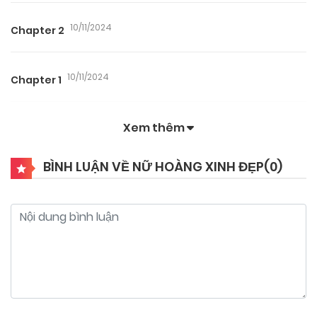
10/11/2024
Chapter 2
10/11/2024
Chapter 1
Xem thêm
BÌNH LUẬN VỀ NỮ HOÀNG XINH ĐẸP(
0
)