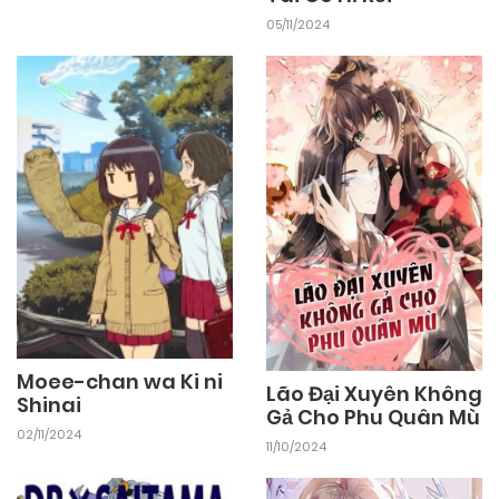
05/11/2024
Moee-chan wa Ki ni
Lão Đại Xuyên Không
Shinai
Gả Cho Phu Quân Mù
02/11/2024
11/10/2024