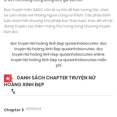
Đọc truyện trên QADC còn là cơ hội để bạn tương tác, chia
sẻ cảm nhận với những người cùng sở thích. Các phần bình
luận dưới mỗi chương cho phép bạn thảo luận, trao đổi về nội
dung truyện, tạo thêm hứng thú trong từng chương truyện
bạn đọc.
đọc truyện Nữ hoàng Xinh Đẹp quaanhdaocuteo
,
đọc
truyện Nữ hoàng Xinh Đẹp quaanhdaocuteo
,
đọc
truyện Nữ hoàng Xinh Đẹp quaanhdaocuteo online
,
truyện Nữ hoàng Xinh Đẹp tại quaanhdaocuteo miễn
phí
DANH SÁCH CHAPTER TRUYỆN NỮ
HOÀNG XINH ĐẸP
10/11/2024
Chapter 3