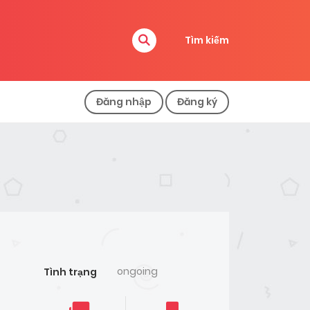
Tìm kiếm
Đăng nhập
Đăng ký
ongoing
Tình trạng