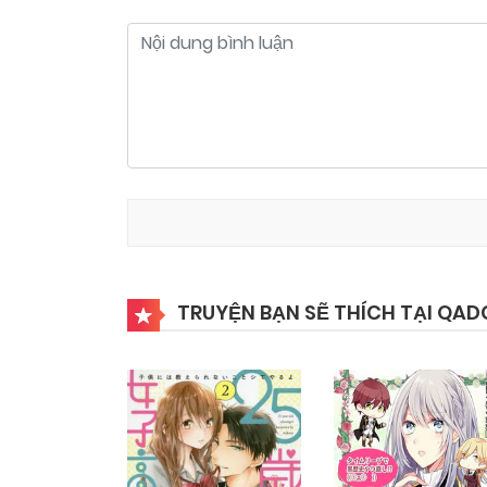
TRUYỆN BẠN SẼ THÍCH TẠI QAD