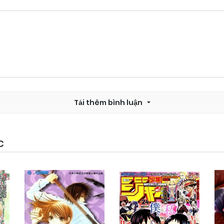
Tải thêm bình luận
C