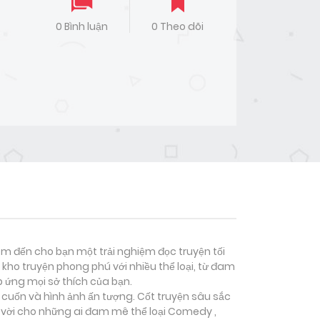
0 Bình luận
0 Theo dõi
đem đến cho bạn một trải nghiệm đọc truyện tối
kho truyện phong phú với nhiều thể loại, từ đam
p ứng mọi sở thích của bạn.
i cuốn và hình ảnh ấn tượng. Cốt truyện sâu sắc
 vời cho những ai đam mê thể loại
Comedy ,