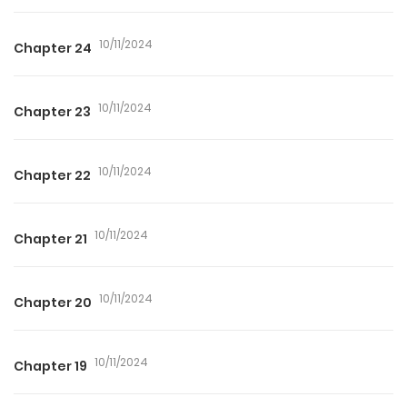
10/11/2024
Chapter 24
10/11/2024
Chapter 23
10/11/2024
Chapter 22
10/11/2024
Chapter 21
10/11/2024
Chapter 20
10/11/2024
Chapter 19