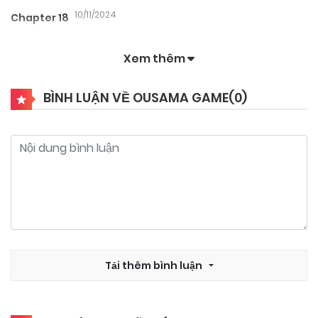
10/11/2024
Chapter 18
Xem thêm
10/11/2024
Chapter 17
BÌNH LUẬN VỀ OUSAMA GAME(
0
)
10/11/2024
Chapter 16
10/11/2024
Chapter 15
10/11/2024
Chapter 14
10/11/2024
Tải thêm bình luận
Chapter 13
10/11/2024
Chapter 12