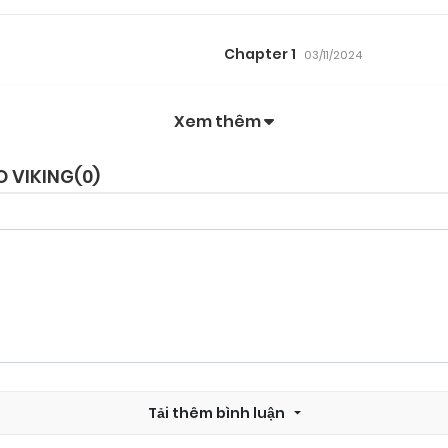
Chapter 1
03/11/2024
Xem thêm
 VIKING(
0
)
Tải thêm bình luận