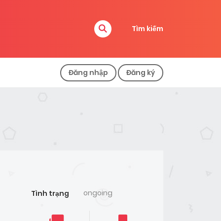
Tìm kiếm
Đăng nhập
Đăng ký
ongoing
Tình trạng