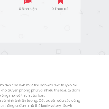
0 Bình luận
0 Theo dõi
đem đến cho bạn một trải nghiệm đọc truyện tối
kho truyện phong phú với nhiều thể loại, từ đam
p ứng mọi sở thích của bạn.
n và hình ảnh ấn tượng. Cốt truyện sâu sắc cùng
ho những ai đam mê thể loại
Mystery , Sci-fi ,