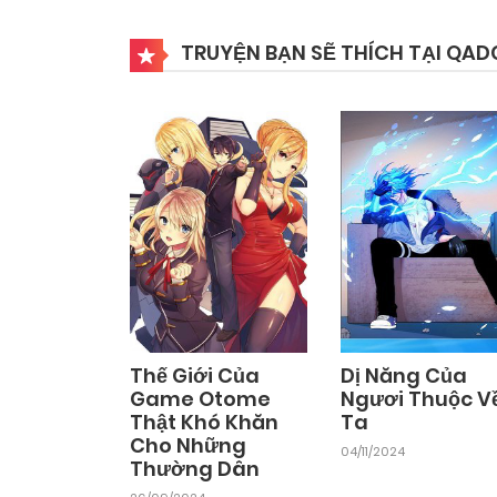
TRUYỆN BẠN SẼ THÍCH TẠI QAD
Thế Giới Của
Dị Năng Của
Game Otome
Ngươi Thuộc V
Thật Khó Khăn
Ta
Cho Những
04/11/2024
Thường Dân